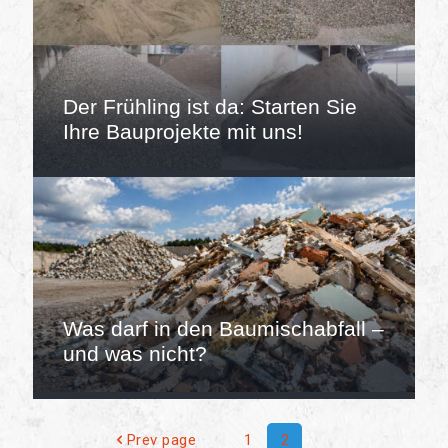
Der Frühling ist da: Starten Sie
Ihre Bauprojekte mit uns!
Was darf in den Baumischabfall –
und was nicht?
Prev page
1
2