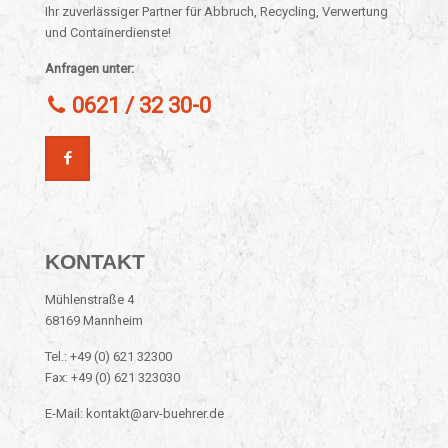
Ihr zuverlässiger Partner für Abbruch, Recycling, Verwertung
und Containerdienste!
Anfragen unter:
0621 / 32 30-0
KONTAKT
Mühlenstraße 4
68169 Mannheim
Tel.: +49 (0) 621 32300
Fax: +49 (0) 621 323030
E-Mail: kontakt@arv-buehrer.de