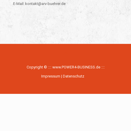
E-Mail: kontakt@arv-buehrer.de
Copyright © ::::
www.POWER4-BUSINESS.de
::::
Impressum
|
Datenschutz