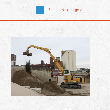
1
2
Next page