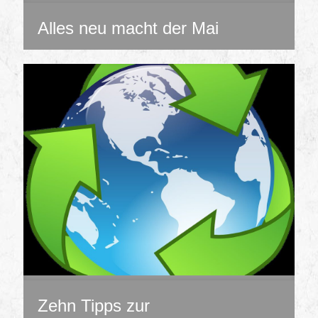
Alles neu macht der Mai
Zehn Tipps zur